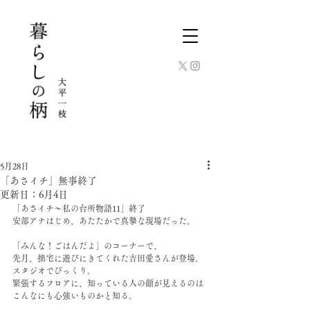
5月28日
「あさイチ」無事終了
更新日：
6月4日
「あさイチ〜私の台所物語11」終了
安部アナはじめ、あたたかで真摯な現場だった。
「みんな！ごはんだよ」のコーナーで、
先月、拙宅に遊びにきてくれた吉田愛さんが登場。
スタジオでびっくり。
緊張するフロアに、知っている人の顔が見えるのは
こんなにも心強いものかと知る。