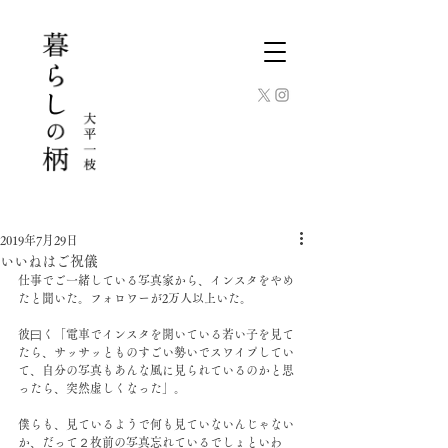
2019年7月29日
いいねはご祝儀
仕事でご一緒している写真家から、インスタをやめ
たと聞いた。フォロワーが2万人以上いた。
彼曰く「電車でインスタを開いている若い子を見て
たら、サッサッとものすごい勢いでスワイプしてい
て、自分の写真もあんな風に見られているのかと思
ったら、突然虚しくなった」。
僕らも、見ているようで何も見ていないんじゃない
か、だって２枚前の写真忘れているでしょといわ