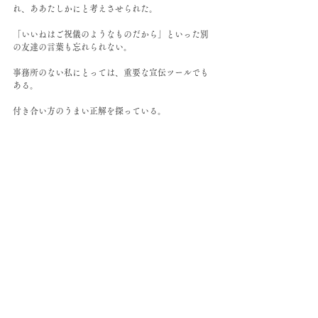
れ、ああたしかにと考えさせられた。
「いいねはご祝儀のようなものだから」といった別
の友達の言葉も忘れられない。
事務所のない私にとっては、重要な宣伝ツールでも
ある。
付き合い方のうまい正解を探っている。