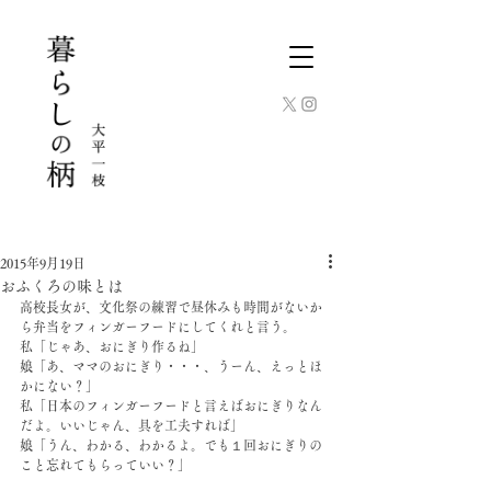
2015年9月19日
おふくろの味とは
高校長女が、文化祭の練習で昼休みも時間がないか
ら弁当をフィンガーフードにしてくれと言う。
私「じゃあ、おにぎり作るね」
娘「あ、ママのおにぎり・・・、うーん、えっとほ
かにない？」
私「日本のフィンガーフードと言えばおにぎりなん
だよ。いいじゃん、具を工夫すれば」
娘「うん、わかる、わかるよ。でも１回おにぎりの
こと忘れてもらっていい？」