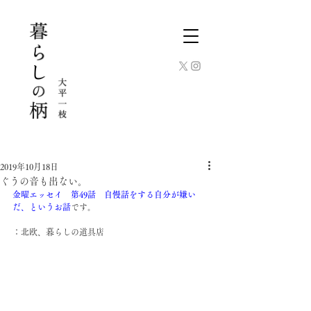
2019年10月18日
ぐうの音も出ない。
金曜エッセイ　第
49
話　自慢話をする自分が嫌い
だ、というお話
です。
：北欧、暮らしの道具店