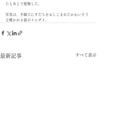
たとあとで後悔した。
写真は、不細工にすだちをおしこまれたかわいそう
な焼かれる前のイシダイ。
すべて表示
最新記事