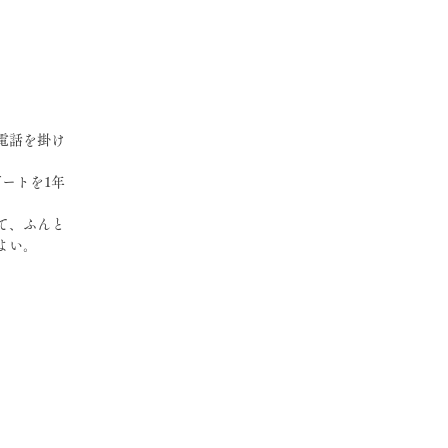
電話を掛け
ートを1年
て、ふんと
よい。