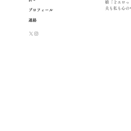
娘「どエロっ
夫も私も心の
プロフィール
連絡