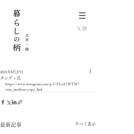
2021年8月27日
ダンディ氏
https://www.instagram.com/p/CTEoA73FTSl/?
utm_medium=copy_link
すべて表示
最新記事