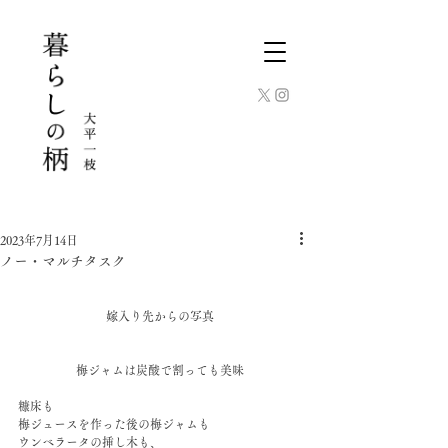
2023年7月14日
ノー・マルチタスク
嫁入り先からの写真
梅ジャムは炭酸で割っても美味
糠床も
梅ジュースを作った後の梅ジャムも
ウンベラータの挿し木も、