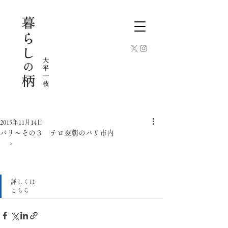
2015年11月14日
パリ〜その３ テロ翌朝のパリ市内
>
詳しくは
こちら