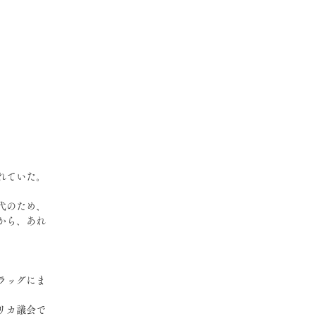
れていた。
代のため、
から、あれ
ラッグにま
リカ議会で