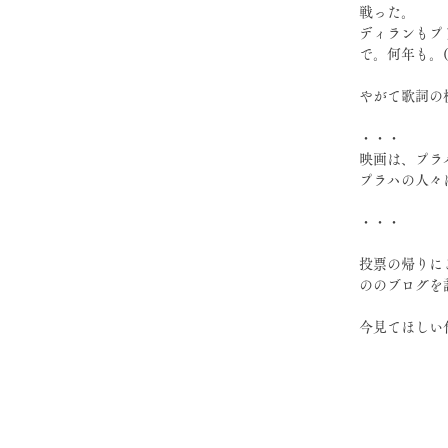
戦った。
ディランもプ
で。何年も。
やがて歌詞の
・・・
映画は、プラ
プラハの人々
・・・
投票の帰りに
ののブログを
今見てほしい