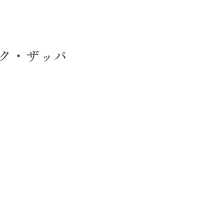
日
ク・ザッパ