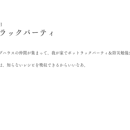
0日
ラックパーティ
ブハウスの仲間が集まって、我が家でポットラックパーティ＆防災勉強
は、知らないレシピを吸収できるからいいなあ。