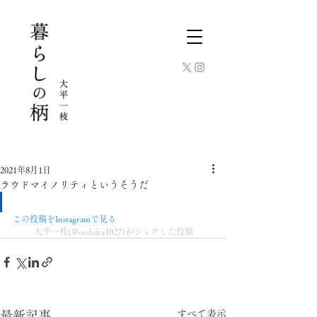
2021年8月1日
ラウドマイノリティというそうだ
この投稿をInstagramで見る
大平一枝(@oodaira1027)がシェアした投稿
すべて表示
最新記事