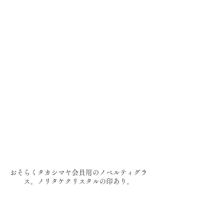
おそらくタカシマヤ会員用のノベルティグラ
ス。ノリタケクリスタルの印あり。