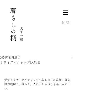
2024年11月23日
リサイクルショップLOVE
愛するリサイクルショップへ久しぶりに遠征。御夫
婦が親切で、気さく。このおしゃべりも楽しみの一
つ。