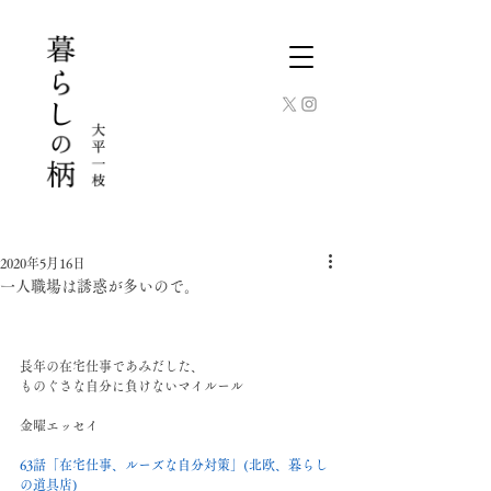
2020年5月16日
一人職場は誘惑が多いので。
長年の在宅仕事であみだした、
ものぐさな自分に負けないマイルール
金曜エッセイ
63話「在宅仕事、ルーズな自分対策」(北欧、暮らし
の道具店)