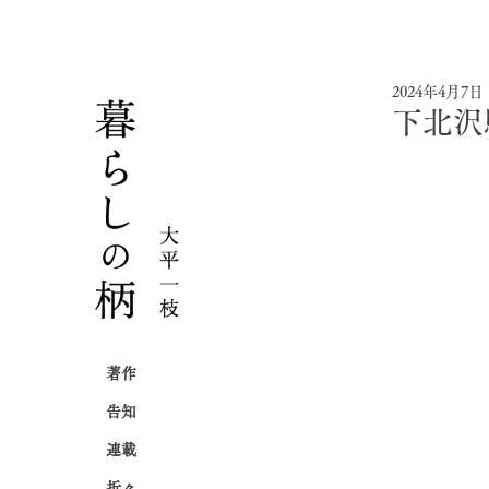
2024年4月7日
下北沢
著作
告知
連載
折々