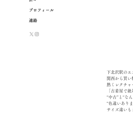
プロフィール
連絡
下北沢駅のエ
関西から買い
熱くレクチャ
「古着屋で絶
“中古”と“な
“色違いあり
サイズ違いも