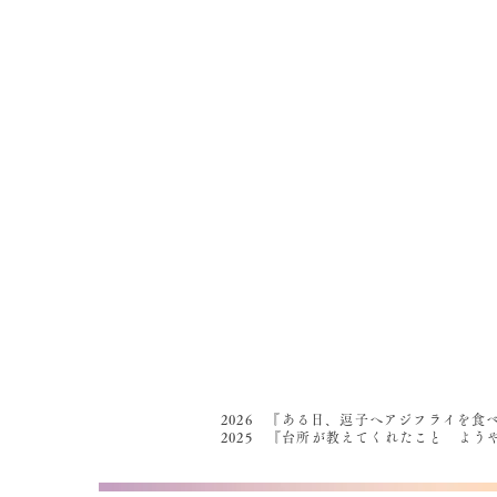
2026 『ある日、逗子へアジフライを食
2025 『台所が教えてくれたこと よ