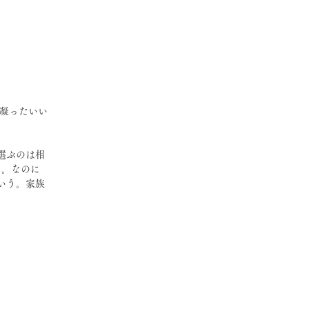
選ぶのは相
る。なのに
いう。家族