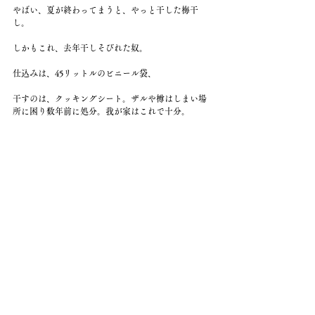
やばい、夏が終わってまうと、やっと干した梅干
し。
しかもこれ、去年干しそびれた奴。
仕込みは、45リットルのビニール袋、
干すのは、クッキングシート。ザルや樽はしまい場
所に困り数年前に処分。我が家はこれで十分。