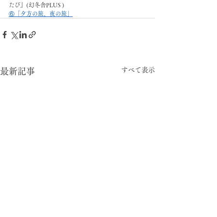
たび』(幻冬舎PLUS )
⑥「夕方の旅、夜の旅」
すべて表示
最新記事