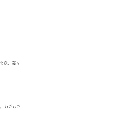
(北欧、暮ら
だ。わざわざ