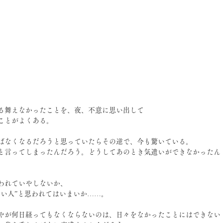
る舞えなかったことを、夜、不意に思い出して
ことがよくある。
ばなくなるだろうと思っていたらその逆で、今も驚いている。
と言ってしまったんだろう。どうしてあのとき気遣いができなかったん
、
われていやしないか、
しい人”と思われてはいまいか……。
やが何日経ってもなくならないのは、日々をなかったことにはできない