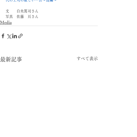
文　　白央篤司さん
写真　佐藤　亘さん
Media
すべて表示
最新記事