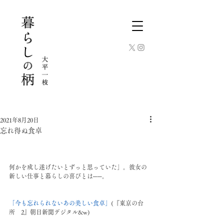
2021年8月20日
忘れ得ぬ食卓
何かを成し遂げたいとずっと思っていた」。彼女の
新しい仕事と暮らしの喜びとは──。
「今も忘れられないあの美しい食卓」
(『東京の台
所　2』朝日新聞デジタル&w)