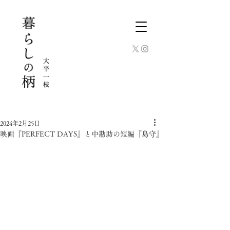
2024年2月25日
映画『PERFECT DAYS』と中勘助の短編『島守』