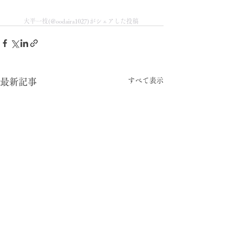
大平一枝(@oodaira1027)がシェアした投稿
すべて表示
最新記事