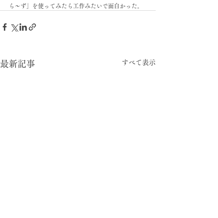
ら〜ず」を使ってみたら工作みたいで面白かった。
すべて表示
最新記事