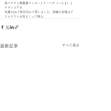
島バナナと無農薬マンゴーとナーベラ（へちま）と
チランジアを
名護のJAで何百円かで買いました。沖縄の市場はア
ドレナリンが出まくって困る。
すべて表示
最新記事