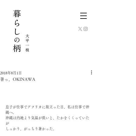
2018年8月1日
暑っ。OKINAWA
息子が仕事でアフリカに旅立った日、私は仕事で沖
縄へ。
沖縄は内地より気温が低いと、たかをくくっていた
が
しっかり、がっちり暑かった。