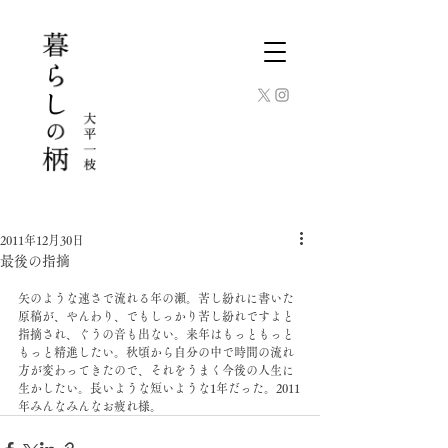
2011年12月30日
最後の指摘
矢のような速さで流れる年の瀬。苦し紛れに書いた
原稿が、やんわり、でもしっかり苦し紛れですよと
指摘され、ぐうの音も出ない。来年はもっともっと
もっと精進したい。秋頃から自分の中で時間の流れ
方が変わってきたので、それをうまく今後の人生に
生かしたい。長いような短いような1年だった。2011
年みんなみんなお疲れ様。