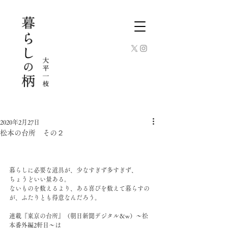
2020年2月27日
松本の台所 その２
暮らしに必要な道具が、少なすぎず多すぎず、
ちょうどいい量ある。
ないものを数えるより、ある喜びを数えて暮らすの
が、ふたりとも得意なんだろう。
連載『東京の台所』（朝日新聞デジタル＆w）〜松
本番外編2軒目〜は