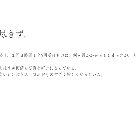
日
尽きず。
終日。１回３時間で全5回受けるのに、何ヶ月かかかってしまったが、
のほうが何倍も写真を好きになっている。
ないレンズとストロボがものすごく欲しくなっている。