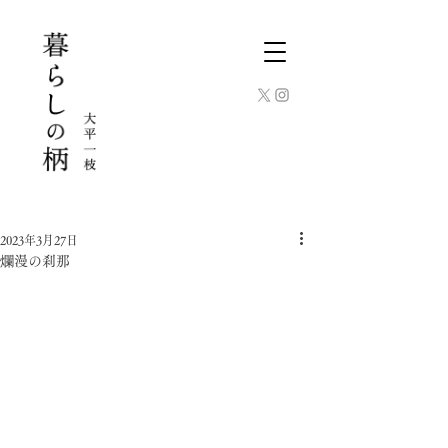
2023年3月27日
爛漫の刹那