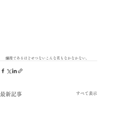
爛漫であるほどせつないこんな花もなかなかない。
すべて表示
最新記事