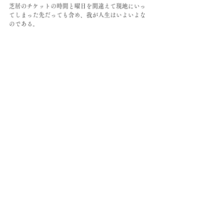
芝居のチケットの時間と曜日を間違えて現地にいっ
てしまった先だっても含め、我が人生はいよいよな
のである。