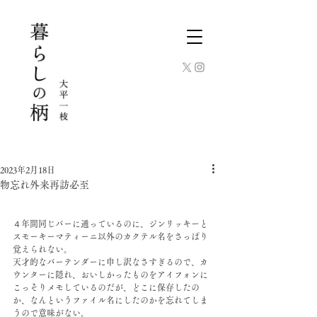
2023年2月18日
物忘れ外来再訪必至
４年間同じバーに通っているのに、ジンリッキーと
スモーキーマティーニ以外のカクテル名をさっぱり
覚えられない。
天才的なバーテンダーに申し訳なさすぎるので、カ
ウンターに隠れ、おいしかったものをアイフォンに
こっそりメモしているのだが、どこに保存したの
か、なんというファイル名にしたのかを忘れてしま
うので意味がない。