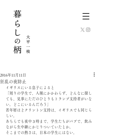
2016年11月11日
狂乱の夜防止
イギリスにいる息子によると
「周りの学生で、人種にかかわらず、どんなに探し
ても、見事にただのひとりもトランプ支持者がいな
い。どこにいるんだろう」
若年層ほどクリントン支持は、イギリスでも同じら
しい。
あちらでも夜中３時まで、学生たちがパブで、飲み
ながら生中継にかじりついていたとか。
そこまでの熱さは、日本の学生にはない。