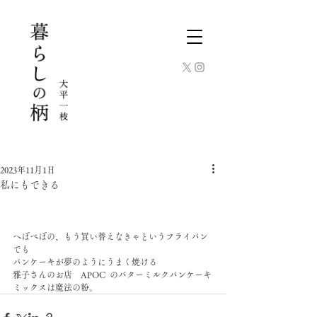
2023年11月1日
私にもできる
へぼべぼの、もう買い替えなきゃというフライパン
でも
パンケーキが夢のようにうまく焼ける
雅子さんのお店　APOC  のバターミルクパンケーキ
ミックスは魔法の粉。