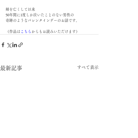
姉を亡くして以来
50年間に1度しか泣いたことのない男性の
奇跡のようなバレンタインデーのお話です。
（作品は
こちら
からもお読みいただけます）
すべて表示
最新記事