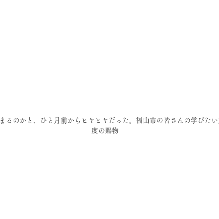
まるのかと、ひと月前からヒヤヒヤだった。福山市の皆さんの学びたい
度の賜物