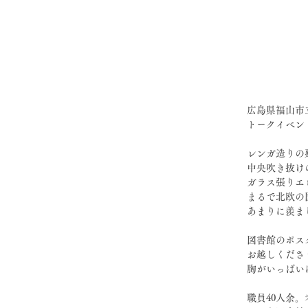
広島県福山市
トークイベン
レンガ造りの
中央吹き抜け
ガラス張りエ
まるで北欧の
あまりに羨ま
図書館のポス
お越しくださ
胸がいっぱい
職員40人余