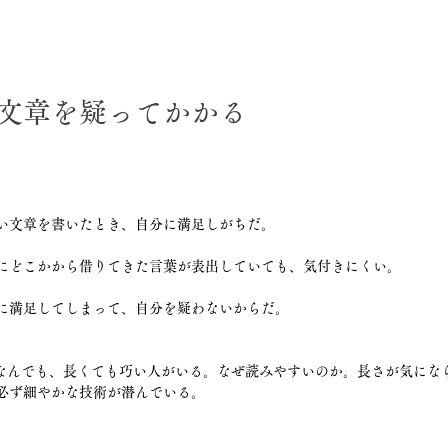
文章を疑ってかかる
い文章を書いたとき、自分に満足しがちだ。
にどこかから借りてきた言葉が表出していても、気付きにくい。
に満足してしまって、自分を疑わないからだ。
もなんでも、長くても巧い人がいる。なぜ読みやすいのか。長さが気にな
必ず細やかな技術が潜んでいる。