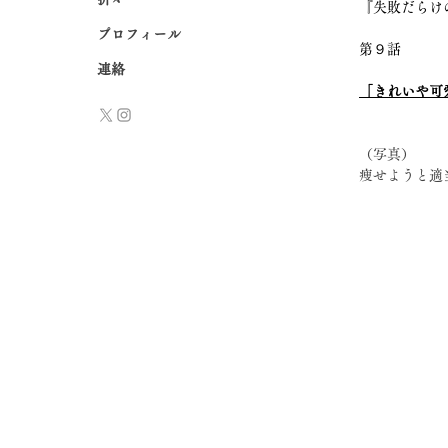
『失敗だらけの
プロフィール
第９話
連絡
「きれいや可
（写真）
痩せようと適