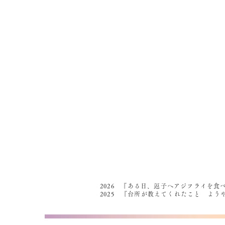
2026 『ある日、逗子へアジフライを食
2025 『台所が教えてくれたこと よ