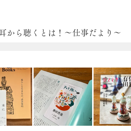
日
耳から聴くとは！〜仕事だより〜