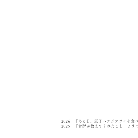
2026 『ある日、逗子へアジフライを食
2025 『台所が教えてくれたこと よ