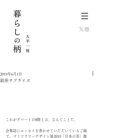
2019年6月1日
銀座サプライズ
これがデパートの8階とは、なんてことだ。
会報誌にエッセイを書かせていただいているご縁
で、マミフラワーデザイン展2019「日本の美」鑑