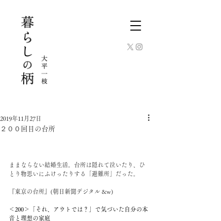
2019年11月27日
２００回目の台所
ままならない結婚生活。台所は隠れて泣いたり、ひ
とり物思いにふけったりする「避難所」だった。
『東京の台所』(朝日新聞デジタル &w)
＜200＞「それ、アウトでは？」で気づいた自分の本
音と理想の家庭