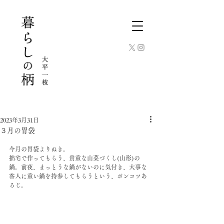
2023年3月31日
３月の胃袋
今月の胃袋よりぬき。
拙宅で作ってもらう、貴重な山菜づくし(山形)の
鍋。前夜、まっとうな鍋がないのに気付き、大事な
客人に重い鍋を持参してもらうという、ポンコツあ
るじ。