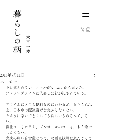
2018年5月11日
ハッカー
身に覚えのない、メールがAmazonから届いた。
アマゾンプライムに入会した旨が記されている。
プライムはとても便利なのはわかるが、もうこれ以
上、日本中の配達業者を急かしたくない。
そんなに急いでどうしても欲しいものなんて、な
い。
再生ゴミとは言え、ダンボールのゴミも、もう増や
したくない。
意志の弱い自営業なので、映画見放題は遊んでしま