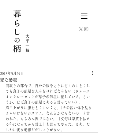
2013年5月29日
変な動線
間取りの都合で、自分の服をとりに行くのにどうし
ても息子の部屋を入らなければならない（ウォーク
インクローゼットが息子の部屋に接している。とい
うか、ほぼ息子の部屋にあると言っていい）。
風呂上がりに服をとりにいくと、｢その汚い体を見な
きゃいけないシステム、なんとかならないの」と言
われた。もちろん裸ではない。「文句は家賃を払え
る年になってから言え」と言ってやった。まあ、た
しかに変な動線だがしょうがない。