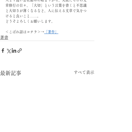
章修行の日々、「大切」という言葉を書くと不思議
と大切さが薄くなるなど、人に伝える文章で気をつ
けると良いこと……。
どうぞよろしくお願いします。
＜こぼれ話はコチラ＞→
「著作」
著書
すべて表示
最新記事