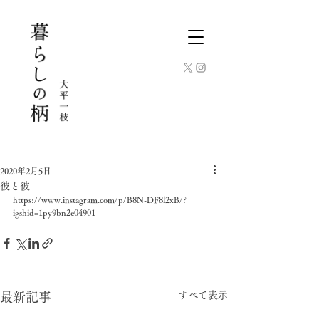
2020年2月5日
彼と彼
https://www.instagram.com/p/B8N-DF8l2xB/?
igshid=1py9bn2e04901
すべて表示
最新記事