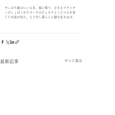
やっぱり庭はいいなあ。家に帰り、小さなプランタ
ーのしょぼくれたゴーヤのひょろりとしたつるを見
てため息が出た。もう少し暮らしに緑を足さねば。
すべて表示
最新記事