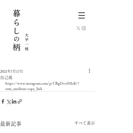
2021年7月17日
自己流
https://www.instagram.com/p/CRgDvrtMIoK/?
utm_medium=copy_link
すべて表示
最新記事