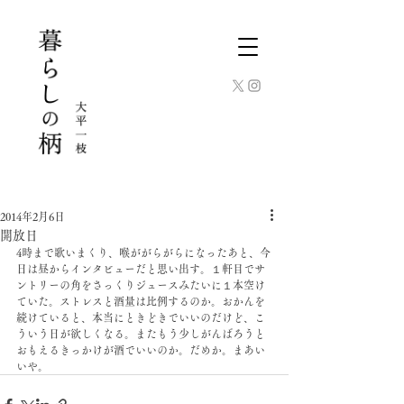
2014年2月6日
開放日
4時まで歌いまくり、喉ががらがらになったあと、今
日は昼からインタビューだと思い出す。１軒目でサ
ントリーの角をさっくりジュースみたいに１本空け
ていた。ストレスと酒量は比例するのか。おかんを
続けていると、本当にときどきでいいのだけど、こ
ういう日が欲しくなる。またもう少しがんばろうと
おもえるきっかけが酒でいいのか。だめか。まあい
いや。