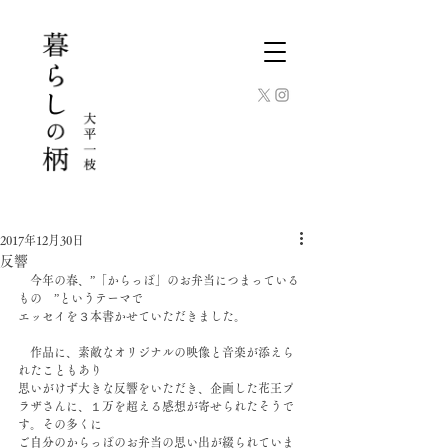
2017年12月30日
反響
　今年の春、”「からっぽ」のお弁当につまっている
もの　”というテーマで
エッセイを３本書かせていただきました。
　作品に、素敵なオリジナルの映像と音楽が添えら
れたこともあり
思いがけず大きな反響をいただき、企画した花王プ
ラザさんに、１万を超える感想が寄せられたそうで
す。その多くに
ご自分のからっぽのお弁当の思い出が綴られていま