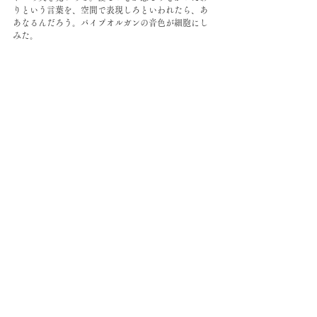
りという言葉を、空間で表現しろといわれたら、あ
あなるんだろう。パイプオルガンの音色が細胞にし
みた。