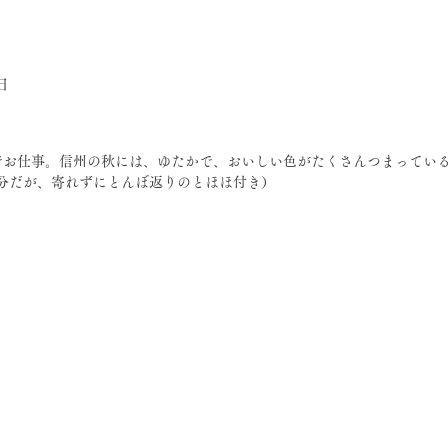
4日
分だが、寄れずにとんぼ返りのとほほ付き）