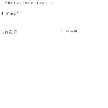
学道クラシックス50タイトルは
こちら。
すべて表示
最新記事